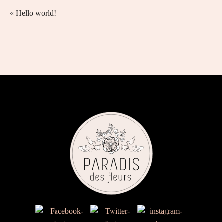
«
Hello world!